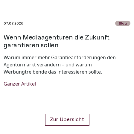
Optimization (GEO) zukunftssicher gestalten, zeigt
dieser Beitrag.
07.07.2026
Blog
Wenn Mediaagenturen die Zukunft
garantieren sollen
Warum immer mehr Garantieanforderungen den
Agenturmarkt verändern – und warum
Werbungtreibende das interessieren sollte.
Ganzer Artikel
Zur Übersicht