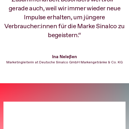
t
gerade auch, weil wir immer wieder neue
r,
Impulse erhalten, um jüngere
Verbraucher:innen für die Marke Sinalco zu
begeistern.“
Ina Neleßen
Marketingleiterin at Deutsche Sinalco GmbH Markengetränke & Co. KG