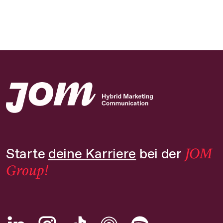
JOM
Starte
deine Karriere
bei der
Group!