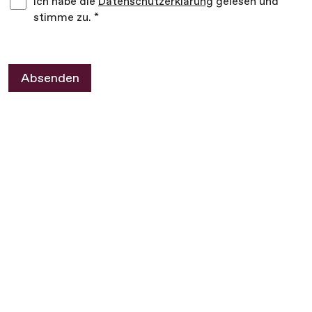
Ich habe die
Datenschutzerklärung
gelesen und
stimme zu. *
Absenden