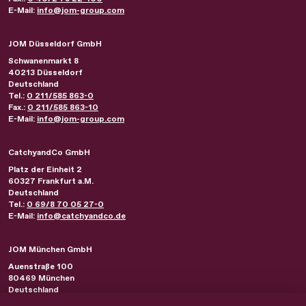
E-Mail:
info@jom-group.com
JOM Düsseldorf GmbH
Schwanenmarkt 8
40213
Düsseldorf
Deutschland
Tel.:
0 211/585 863-0
Fax.:
0 211/585 863-10
E-Mail:
info@jom-group.com
CatchyandCo GmbH
Platz der Einheit 2
60327
Frankfurt a.M.
Deutschland
Tel.:
0 69/8 70 05 27-0
E-Mail:
info@catchyandco.de
JOM München GmbH
Auenstraße 100
80469
München
Deutschland
Tel.:
0 89/230 21 44-0