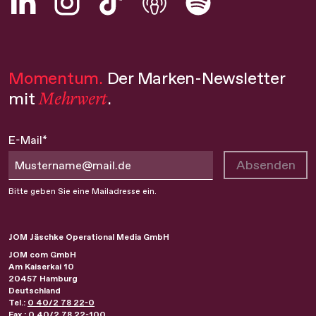
Momentum.
Der Marken-Newsletter
Mehrwert
mit
.
E-Mail*
Absenden
Bitte geben Sie eine Mailadresse ein.
JOM Jäschke Operational Media GmbH
JOM com GmbH
Am Kaiserkai 10
20457
Hamburg
Deutschland
Tel.:
0 40/2 78 22-0
Fax.:
0 40/2 78 22-100