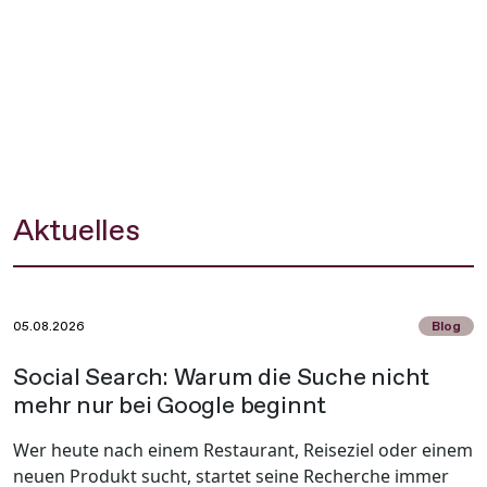
Design und starkes Storytelling. So entstehen
Kommunikationsformate, die nicht wie Werbung wirken,
sondern wie Zukunft – laut, bedeutungsvoll und sichtbar.
Aktuelles
05.08.2026
Blog
Social Search: Warum die Suche nicht
mehr nur bei Google beginnt
Wer heute nach einem Restaurant, Reiseziel oder einem
neuen Produkt sucht, startet seine Recherche immer