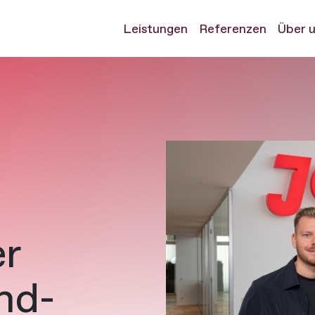
Leistungen
Referenzen
Über 
er
nd-