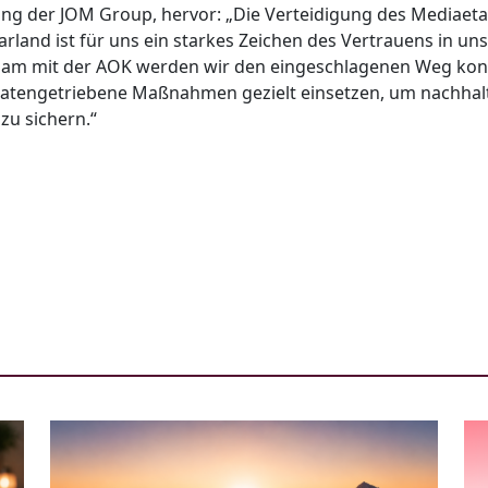
ing der JOM Group, hervor: „Die Verteidigung des Mediaet
arland ist für uns ein starkes Zeichen des Vertrauens in u
sam mit der AOK werden wir den eingeschlagenen Weg ko
atengetriebene Maßnahmen gezielt einsetzen, um nachha
zu sichern.“