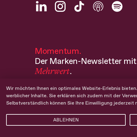
Momentum.
Der Marken-Newsletter mit
Mehrwert
.
Wir möchten Ihnen ein optimales Website-Erlebnis bieten.
E-Mail*
werblicher Inhalte. Sie erklären sich zudem mit der Verwe
Selbstverständlich können Sie Ihre Einwilligung jederzeit
Bitte geben Sie eine Mailadresse ein.
ABLEHNEN