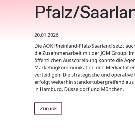
Pfalz/Saarla
20.01.2026
Die AOK Rheinland-Pfalz/Saarland setzt auch
die Zusammenarbeit mit der JOM Group. I
öffentlichen Ausschreibung konnte die Agen
Marketingkommunikation den Mediaetat er
verteidigen. Die strategische und operativ
erfolgt weiterhin standortübergreifend au
in Hamburg, Düsseldorf und München.
Zurück