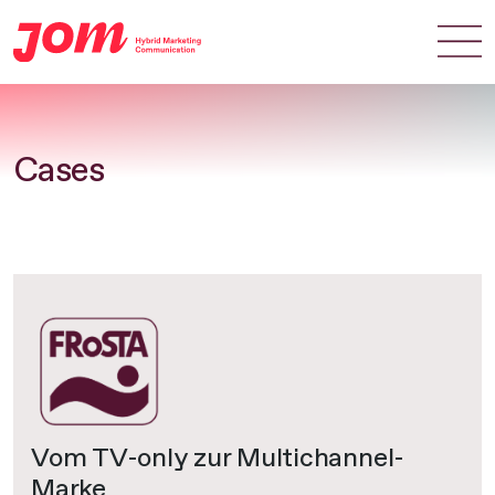
Zum Hauptinhalt springen
Cases
Vom TV-only zur Multichannel-
Marke