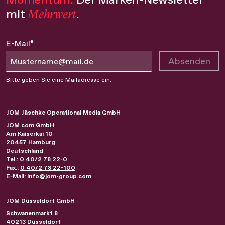
Mehrwert
mit
.
E-Mail*
Absenden
Bitte geben Sie eine Mailadresse ein.
JOM Jäschke Operational Media GmbH
JOM com GmbH
Am Kaiserkai 10
20457
Hamburg
Deutschland
Tel.:
0 40/2 78 22-0
Fax.:
0 40/2 78 22-100
E-Mail:
info@jom-group.com
JOM Düsseldorf GmbH
Schwanenmarkt 8
40213
Düsseldorf