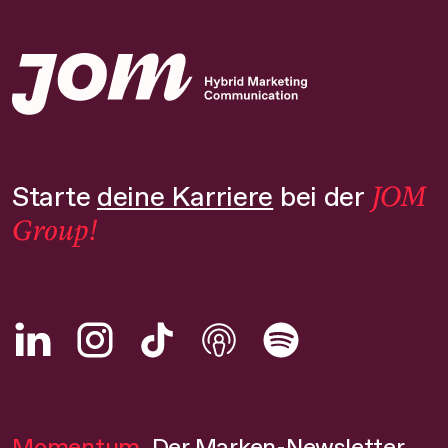
JOM
Starte
deine Karriere
bei der
Group!
Momentum.
Der Marken-Newsletter