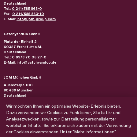
Deutschland
Tel.:
0 211/585 863-0
Fax.:
0 211/585 863-10
E-Mail:
info@jom-group.com
CatchyandCo GmbH
Platz der Einheit 2
60327
Frankfurt a.M.
Deutschland
Tel.:
0 69/8 70 05 27-0
E-Mail:
info@catchyandco.de
JOM München GmbH
Auenstraße 100
80469
München
Deutschland
Tel.:
0 89/230 21 44-0
Fax.:
Wir möchten Ihnen ein optimales Website-Erlebnis bieten.
0 89/230 21 44-10
E-Mail:
info@jom-group.com
Dazu verwenden wir Cookies zu Funktions-, Statistik- und
Analysezwecken, sowie zur Darstellung personalisierter
werblicher Inhalte. Sie erklären sich zudem mit der Verwendung
JOM Philadelphia Inc.
der Cookies einverstanden. Unter "Mehr Informationen"
901 Market Street, Suite 3020