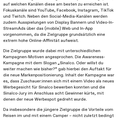
auf welchen Kanälen diese am besten zu erreichen ist.
Fokuskanäle sind YouTube, Facebook, Instagram, TikTok
und Twitch. Neben den Social-Media-Kanälen werden
zudem Ausspielungen von Display Bannern und Video-In-
StreamAds über das (mobile) Web und In-App
vorgenommen, da die Zielgruppe grundsätzlich eine
extrem hohe Online-Affinität aufweist.
Die Zielgruppe wurde dabei mit unterschiedlichen
Kampagnen-Motiven angesprochen. Die Awareness-
Kampagne mit dem Slogan „Sinalco. Oder willst du
weiter machen wie bisher?“ gab hierbei den Auftakt für
die neue Markenpositionierung. Inhalt der Kampagne war
es, dass Zuschauer:innen sich mit einem Video als neues
Werbegesicht für Sinalco bewerben konnten und die
Sinalco-Jury im Anschluss acht Gewinner kürte, mit
denen der neue Werbespot gedreht wurde.
Da insbesondere die jüngere Zielgruppe die Vorteile vom
Reisen im und mit einem Camper – nicht zuletzt bedingt