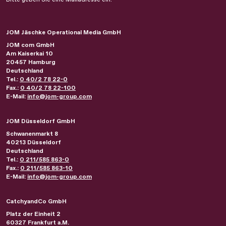
JOM Jäschke Operational Media GmbH
JOM com GmbH
Am Kaiserkai 10
20457
Hamburg
Deutschland
Tel.:
0 40/2 78 22-0
Fax.:
0 40/2 78 22-100
E-Mail:
info@jom-group.com
JOM Düsseldorf GmbH
Schwanenmarkt 8
40213
Düsseldorf
Deutschland
Tel.:
0 211/585 863-0
Fax.:
0 211/585 863-10
E-Mail:
info@jom-group.com
CatchyandCo GmbH
Platz der Einheit 2
60327
Frankfurt a.M.