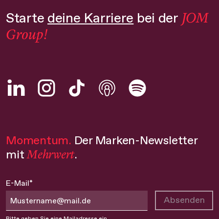
JOM
Starte
deine Karriere
bei der
Group!
Momentum.
Der Marken-Newsletter
Mehrwert
mit
.
E-Mail*
Absenden
Bitte geben Sie eine Mailadresse ein.