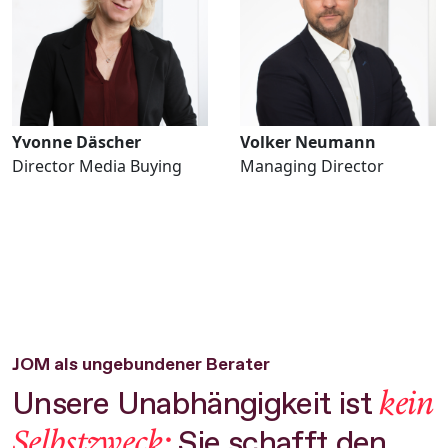
Yvonne Däscher
Volker Neumann
Director Media Buying
Managing Director
JOM als ungebundener Berater
kein
Unsere Unabhängigkeit ist
Selbstzweck:
Sie schafft den