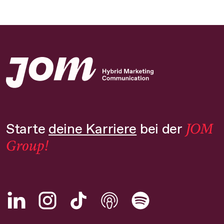
JOM
Starte
deine Karriere
bei der
Group!