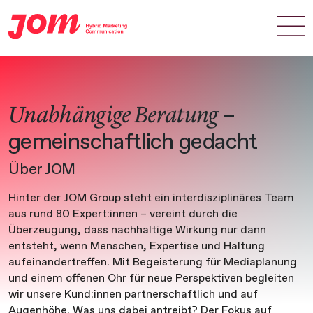
Zum Hauptinhalt springen
Unabhängige Beratung
–
gemeinschaftlich gedacht
Über JOM
Hinter der JOM Group steht ein interdisziplinäres Team
aus rund 80 Expert:innen – vereint durch die
Überzeugung, dass nachhaltige Wirkung nur dann
entsteht, wenn Menschen, Expertise und Haltung
aufeinandertreffen. Mit Begeisterung für Mediaplanung
und einem offenen Ohr für neue Perspektiven begleiten
wir unsere Kund:innen partnerschaftlich und auf
Augenhöhe. Was uns dabei antreibt? Der Fokus auf