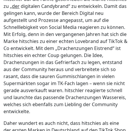
zu „
der
digitalen Candybrand“ zu entwickeln. Damit das
gelingen kann, wurde der Bereich Digital neu
aufgestellt und Prozesse angepasst, um auf die
Schnelllebigkeit von Social Media reagieren zu können.
Mit Erfolg, denn in den vergangenen Jahren hat sich die
Marke hitschies zu einer echten Lovebrand auf TikTok &
Co entwickelt. Mit dem „Drachenzungen Eistrend“ ist
hitschies ein echter Coup gelungen. Die Idee,
Drachenzungen in das Gefrierfach zu legen, entstand
aus der Community heraus und verbreitete sich so
rasant, dass die sauren Gummischlangen in vielen
Supermärkten sogar im TK-Fach lagen – wenn sie nicht
gerade ausverkauft waren. hitschler reagierte schnell
und launchte das passende Drachenzungen Wassereis,
welches sich ebenfalls zum Liebling der Community
entwickelte.
Daher wundert es auch nicht, dass hitschies als eine
der ersten Marken in Deutschland auf den TikTok Shop