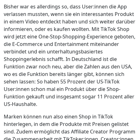
Bisher war es allerdings so, dass User:innen die App
verlassen mussten, wenn sie ein interessantes Produkt
in einem Video entdeckt haben und sich weiter darüber
informieren, oder es kaufen wollten. Mit TikTok Shop
wird jetzt eine One-Stop-Shopping-Experience geboten,
die E-Commerce und Entertainment miteinander
verbindet und ein unterhaltungsbasiertes
Shoppingerlebnis schafft. In Deutschland ist die
Funktion zwar noch neu, aber die Zahlen aus den USA,
wo es die Funktion bereits länger gibt, können sich
sehen lassen: So haben 55 Prozent der US-TikTok
User:innen schon mal ein Produkt über die Shop-
Funktion gekauft und insgesamt sogar 11 Prozent aller
US-Haushalte.
Marken können nun also einen Shop in TikTok
hinterlegen, in dem die Produkte mit Preisen gelistet
sind. Zudem ermöglicht das Affiliate Creator Programm
die Zusammenarbeit mit TikToker:innen. Creator:innen