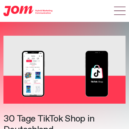
Zum Hauptinhalt springen
30 Tage TikTok Shop in