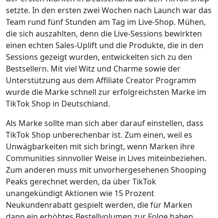
setzte. In den ersten zwei Wochen nach Launch war das
Team rund fünf Stunden am Tag im Live-Shop. Mühen,
die sich auszahlten, denn die Live-Sessions bewirkten
einen echten Sales-Uplift und die Produkte, die in den
Sessions gezeigt wurden, entwickelten sich zu den
Bestsellern. Mit viel Witz und Charme sowie der
Unterstützung aus dem Affiliate Creator Programm
wurde die Marke schnell zur erfolgreichsten Marke im
TikTok Shop in Deutschland.
Als Marke sollte man sich aber darauf einstellen, dass
TikTok Shop unberechenbar ist. Zum einen, weil es
Unwägbarkeiten mit sich bringt, wenn Marken ihre
Communities sinnvoller Weise in Lives miteinbeziehen.
Zum anderen muss mit unvorhergesehenen Shooping
Peaks gerechnet werden, da über TikTok
unangekündigt Aktionen wie 15 Prozent
Neukundenrabatt gespielt werden, die für Marken
dann ein erhöhtes Bestellvolumen zur Folge haben