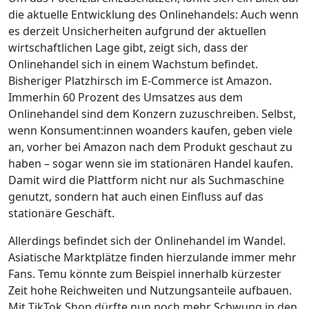
die aktuelle Entwicklung des Onlinehandels: Auch wenn
es derzeit Unsicherheiten aufgrund der aktuellen
wirtschaftlichen Lage gibt, zeigt sich, dass der
Onlinehandel sich in einem Wachstum befindet.
Bisheriger Platzhirsch im E-Commerce ist Amazon.
Immerhin 60 Prozent des Umsatzes aus dem
Onlinehandel sind dem Konzern zuzuschreiben. Selbst,
wenn Konsument:innen woanders kaufen, geben viele
an, vorher bei Amazon nach dem Produkt geschaut zu
haben – sogar wenn sie im stationären Handel kaufen.
Damit wird die Plattform nicht nur als Suchmaschine
genutzt, sondern hat auch einen Einfluss auf das
stationäre Geschäft.
Allerdings befindet sich der Onlinehandel im Wandel.
Asiatische Marktplätze finden hierzulande immer mehr
Fans. Temu könnte zum Beispiel innerhalb kürzester
Zeit hohe Reichweiten und Nutzungsanteile aufbauen.
Mit TikTok Shop dürfte nun noch mehr Schwung in den