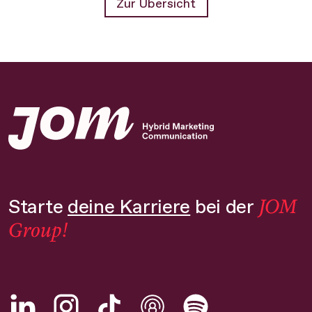
Zur Übersicht
JOM
Starte
deine Karriere
bei der
Group!