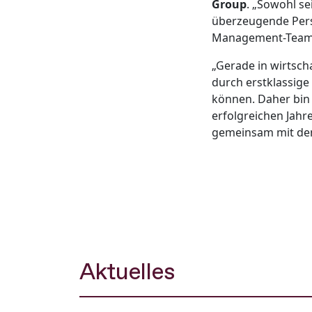
Group
. „Sowohl s
überzeugende Pers
Management-Team
„Gerade in wirtsc
durch erstklassige
können. Daher bin 
erfolgreichen Jahr
gemeinsam mit dem
Aktuelles