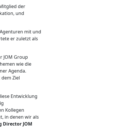
Mitglied der
kation, und
n Agenturen mit und
ete er zuletzt als
der JOM Group
Themen wie die
iner Agenda.
 dem Ziel
diese Entwicklung
ig
en Kollegen
 in denen wir als
 Director JOM