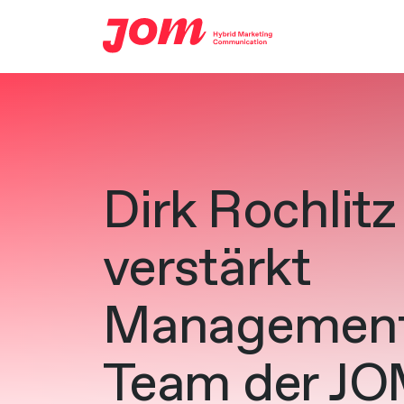
Zum Hauptinhalt springen
Dirk Rochlitz
verstärkt
Managemen
Team der J