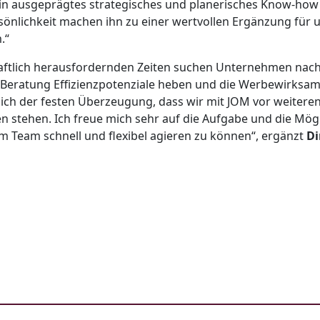
ein ausgeprägtes strategisches und planerisches Know-how 
önlichkeit machen ihn zu einer wertvollen Ergänzung für 
.“
haftlich herausfordernden Zeiten suchen Unternehmen nach
 Beratung Effizienzpotenziale heben und die Werbewirksam
ich der festen Überzeugung, dass wir mit JOM vor weitere
en stehen. Ich freue mich sehr auf die Aufgabe und die Mögl
 Team schnell und flexibel agieren zu können“, ergänzt
Di