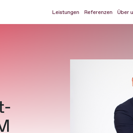
Leistungen
Referenzen
Über 
t-
OM