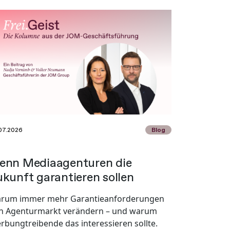
07.2026
Blog
enn Mediaagenturen die
kunft garantieren sollen
rum immer mehr Garantieanforderungen
n Agenturmarkt verändern – und warum
rbungtreibende das interessieren sollte.