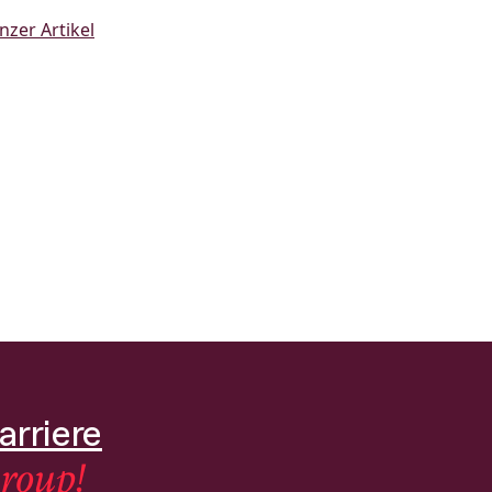
nzer Artikel
arriere
roup!