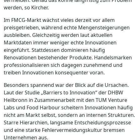
vermeiden. Genau das könne langfristig zum Problem
werden, so Kircher.
Im FMCG-Markt wächst vieles derzeit vor allem
preisgetrieben, während echte Mengensteigerungen
ausbleiben. Gleichzeitig werden laut aktuellen
Marktdaten immer weniger echte Innovationen
eingeführt. Stattdessen dominieren häufig
Renovationen bestehender Produkte. Handelsmarken
professionalisieren sich dagegen zunehmend und
treiben Innovationen konsequenter voran.
Besonders spannend war der Blick auf die Ursachen.
Laut der Studie „Barriers to Innovation‘‘ der DHBW
Heilbronn in Zusammenarbeit mit den TUM Venture
Labs und Food Harbour scheitern Innovationen häufig
nicht am Markt selbst, sondern an internen Strukturen.
Starre Hierarchien, langsame Entscheidungsprozesse
und eine starke Fehlervermeidungskultur bremsen
Unternehmen aus.