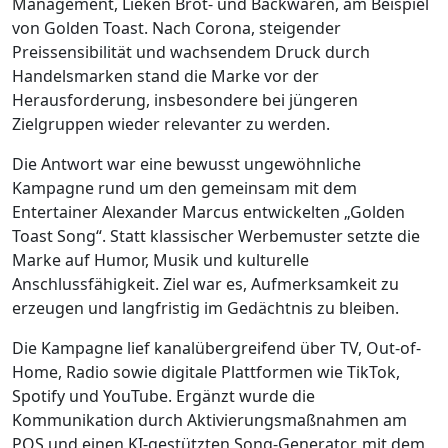
Management, Lieken Brot- und Backwaren, am Beispiel
von Golden Toast. Nach Corona, steigender
Preissensibilität und wachsendem Druck durch
Handelsmarken stand die Marke vor der
Herausforderung, insbesondere bei jüngeren
Zielgruppen wieder relevanter zu werden.
Die Antwort war eine bewusst ungewöhnliche
Kampagne rund um den gemeinsam mit dem
Entertainer Alexander Marcus entwickelten „Golden
Toast Song“. Statt klassischer Werbemuster setzte die
Marke auf Humor, Musik und kulturelle
Anschlussfähigkeit. Ziel war es, Aufmerksamkeit zu
erzeugen und langfristig im Gedächtnis zu bleiben.
Die Kampagne lief kanalübergreifend über TV, Out-of-
Home, Radio sowie digitale Plattformen wie TikTok,
Spotify und YouTube. Ergänzt wurde die
Kommunikation durch Aktivierungsmaßnahmen am
POS und einen KI-gestützten Song-Generator, mit dem