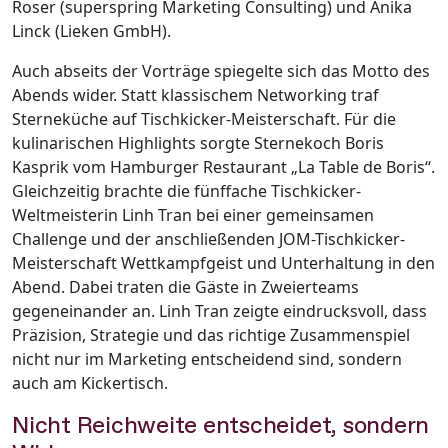
Roser (superspring Marketing Consulting) und Anika
Linck (Lieken GmbH).
Auch abseits der Vorträge spiegelte sich das Motto des
Abends wider. Statt klassischem Networking traf
Sterneküche auf Tischkicker-Meisterschaft. Für die
kulinarischen Highlights sorgte Sternekoch Boris
Kasprik vom Hamburger Restaurant „La Table de Boris‘‘.
Gleichzeitig brachte die fünffache Tischkicker-
Weltmeisterin Linh Tran bei einer gemeinsamen
Challenge und der anschließenden JOM-Tischkicker-
Meisterschaft Wettkampfgeist und Unterhaltung in den
Abend. Dabei traten die Gäste in Zweierteams
gegeneinander an. Linh Tran zeigte eindrucksvoll, dass
Präzision, Strategie und das richtige Zusammenspiel
nicht nur im Marketing entscheidend sind, sondern
auch am Kickertisch.
Nicht Reichweite entscheidet, sondern