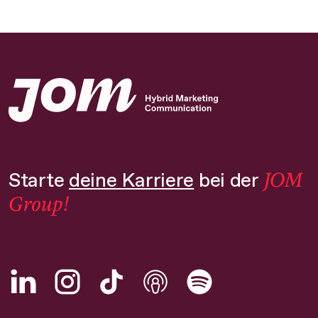
JOM
Starte
deine Karriere
bei der
Group!