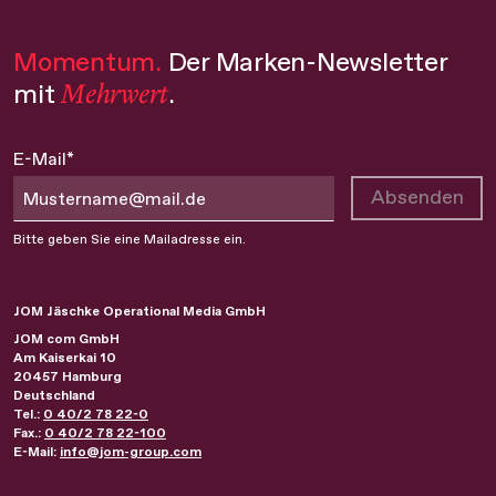
Momentum.
Der Marken-Newsletter
Mehrwert
mit
.
E-Mail*
Absenden
Bitte geben Sie eine Mailadresse ein.
JOM Jäschke Operational Media GmbH
JOM com GmbH
Am Kaiserkai 10
20457
Hamburg
Deutschland
Tel.:
0 40/2 78 22-0
Fax.:
0 40/2 78 22-100
E-Mail:
info@jom-group.com