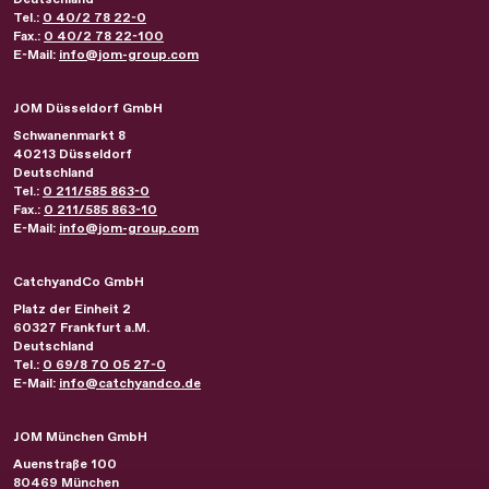
Tel.:
0 40/2 78 22-0
Fax.:
0 40/2 78 22-100
E-Mail:
info@jom-group.com
JOM Düsseldorf GmbH
Schwanenmarkt 8
40213
Düsseldorf
Deutschland
Tel.:
0 211/585 863-0
Fax.:
0 211/585 863-10
E-Mail:
info@jom-group.com
CatchyandCo GmbH
Platz der Einheit 2
60327
Frankfurt a.M.
Deutschland
Tel.:
0 69/8 70 05 27-0
E-Mail:
info@catchyandco.de
JOM München GmbH
Auenstraße 100
80469
München