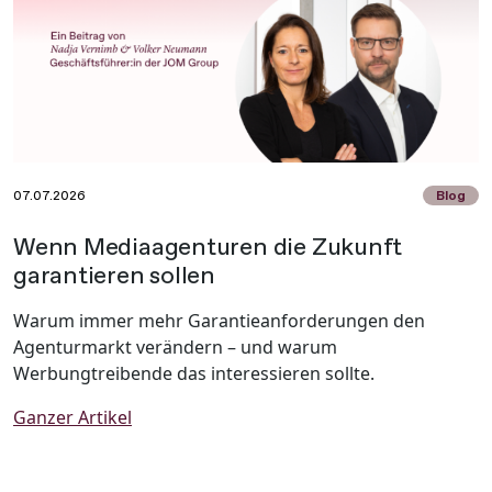
07.07.2026
Blog
Wenn Mediaagenturen die Zukunft
garantieren sollen
Warum immer mehr Garantieanforderungen den
Agenturmarkt verändern – und warum
Werbungtreibende das interessieren sollte.
Ganzer Artikel