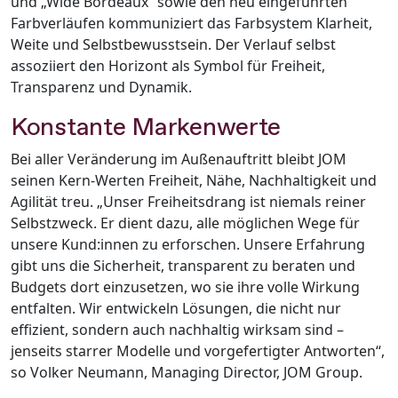
und „Wide Bordeaux“ sowie den neu eingeführten
Farbverläufen kommuniziert das Farbsystem Klarheit,
Weite und Selbstbewusstsein. Der Verlauf selbst
assoziiert den Horizont als Symbol für Freiheit,
Transparenz und Dynamik.
Konstante Markenwerte
Bei aller Veränderung im Außenauftritt bleibt JOM
seinen Kern-Werten Freiheit, Nähe, Nachhaltigkeit und
Agilität treu. „Unser Freiheitsdrang ist niemals reiner
Selbstzweck. Er dient dazu, alle möglichen Wege für
unsere Kund:innen zu erforschen. Unsere Erfahrung
gibt uns die Sicherheit, transparent zu beraten und
Budgets dort einzusetzen, wo sie ihre volle Wirkung
entfalten. Wir entwickeln Lösungen, die nicht nur
effizient, sondern auch nachhaltig wirksam sind –
jenseits starrer Modelle und vorgefertigter Antworten“,
so Volker Neumann, Managing Director, JOM Group.