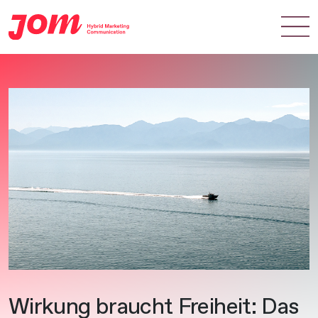
Zum Hauptinhalt springen
Wirkung braucht Freiheit: Das