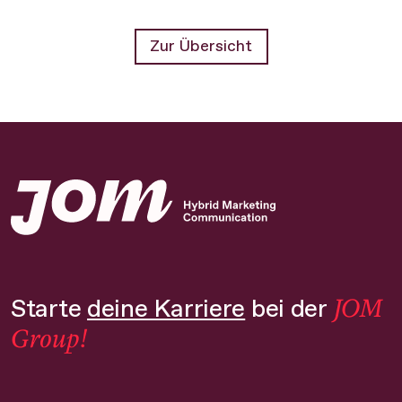
Zur Übersicht
JOM
Starte
deine Karriere
bei der
Group!