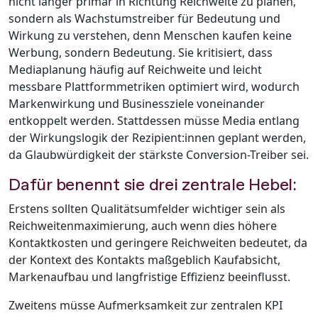
nicht länger primär in Richtung Reichweite zu planen,
sondern als Wachstumstreiber für Bedeutung und
Wirkung zu verstehen, denn Menschen kaufen keine
Werbung, sondern Bedeutung. Sie kritisiert, dass
Mediaplanung häufig auf Reichweite und leicht
messbare Plattformmetriken optimiert wird, wodurch
Markenwirkung und Businessziele voneinander
entkoppelt werden. Stattdessen müsse Media entlang
der Wirkungslogik der Rezipient:innen geplant werden,
da Glaubwürdigkeit der stärkste Conversion-Treiber sei.
Dafür benennt sie drei zentrale Hebel:
Erstens sollten Qualitätsumfelder wichtiger sein als
Reichweitenmaximierung, auch wenn dies höhere
Kontaktkosten und geringere Reichweiten bedeutet, da
der Kontext des Kontakts maßgeblich Kaufabsicht,
Markenaufbau und langfristige Effizienz beeinflusst.
Zweitens müsse Aufmerksamkeit zur zentralen KPI