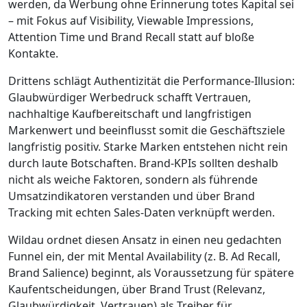
werden, da Werbung ohne Erinnerung totes Kapital sei
– mit Fokus auf Visibility, Viewable Impressions,
Attention Time und Brand Recall statt auf bloße
Kontakte.
Drittens schlägt Authentizität die Performance-Illusion:
Glaubwürdiger Werbedruck schafft Vertrauen,
nachhaltige Kaufbereitschaft und langfristigen
Markenwert und beeinflusst somit die Geschäftsziele
langfristig positiv. Starke Marken entstehen nicht rein
durch laute Botschaften. Brand-KPIs sollten deshalb
nicht als weiche Faktoren, sondern als führende
Umsatzindikatoren verstanden und über Brand
Tracking mit echten Sales-Daten verknüpft werden.
Wildau ordnet diesen Ansatz in einen neu gedachten
Funnel ein, der mit Mental Availability (z. B. Ad Recall,
Brand Salience) beginnt, als Voraussetzung für spätere
Kaufentscheidungen, über Brand Trust (Relevanz,
Glaubwürdigkeit, Vertrauen) als Treiber für