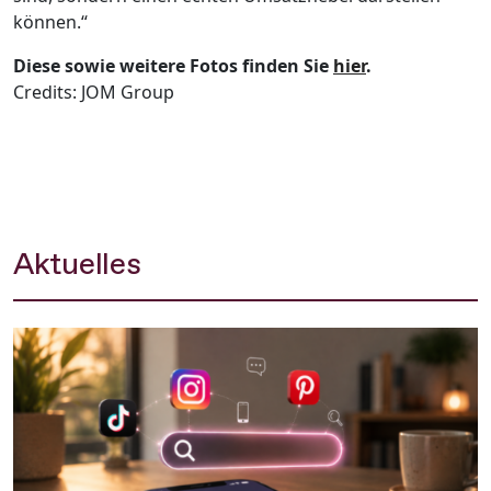
können
.“
Diese sowie weitere Fotos finden Sie
hier
.
Credits: JOM Group
Aktuelles