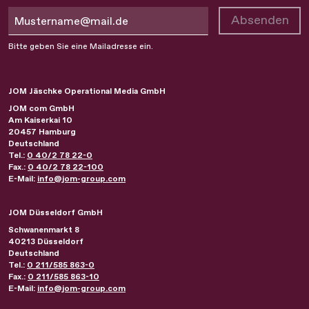
Absenden
Bitte geben Sie eine Mailadresse ein.
JOM Jäschke Operational Media GmbH
JOM com GmbH
Am Kaiserkai 10
20457
Hamburg
Deutschland
Tel.:
0 40/2 78 22-0
Fax.:
0 40/2 78 22-100
E-Mail:
info@jom-group.com
JOM Düsseldorf GmbH
Schwanenmarkt 8
40213
Düsseldorf
Deutschland
Tel.:
0 211/585 863-0
Fax.:
0 211/585 863-10
E-Mail:
info@jom-group.com