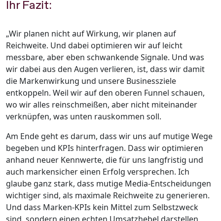
Ihr Fazit:
„
Wir planen nicht auf Wirkung, wir planen auf
Reichweite. Und dabei optimieren wir auf leicht
messbare, aber eben schwankende Signale. Und was
wir dabei aus den Augen verlieren, ist, dass wir damit
die Markenwirkung und unsere Businessziele
entkoppeln. Weil wir auf den oberen Funnel schauen,
wo wir alles reinschmeißen, aber nicht miteinander
verknüpfen, was unten rauskommen soll.
Am Ende geht es darum, dass wir uns auf mutige Wege
begeben und KPIs hinterfragen. Dass wir optimieren
anhand neuer Kennwerte, die für uns langfristig und
auch markensicher einen Erfolg versprechen. Ich
glaube ganz stark, dass mutige Media-Entscheidungen
wichtiger sind, als maximale Reichweite zu generieren.
Und dass Marken-KPIs kein Mittel zum Selbstzweck
sind, sondern einen echten Umsatzhebel darstellen